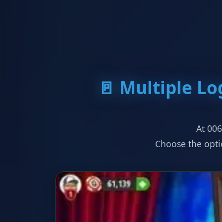
🚪 Multiple Lo
At 006
Choose the optio