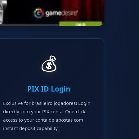
💰
PIX ID Login
Exclusive for brasileiro jogadores! Login
directly com your PIX conta. One-click
access to your conta de apostas com
instant deposit capability.