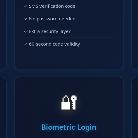
✓ SMS verification code
✓ No password needed
✓ Extra security layer
✓ 60-second code validity
🔐
Biometric Login