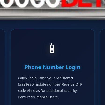
📱
Phone Number Login
Quick login using your registered
brasileiro mobile number. Receive OTP
code via SMS for additional security.
Perfect for mobile users.