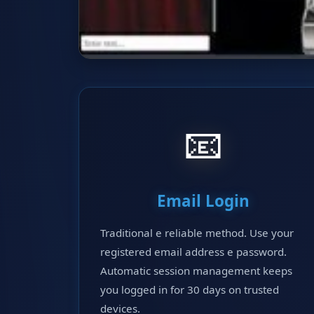
📧
Email Login
Traditional e reliable method. Use your
registered email address e password.
Automatic session management keeps
you logged in for 30 days on trusted
devices.